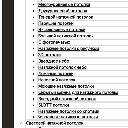
Многоуровневые потолки
Двухуровневый потолок
Теневой натяжной потолок
Парящие потолки
Эксклюзивные потолки
Большой натяжной потолок
С фотопечатью
Натяжные потолки с рисунком
3D потолки
Звездное небо
Натяжной потолок небо
Ломаные потолки
Навесной потолок
Моющие натяжные потолки
Cкрытый карниз для натяжного потолка
Звездный натяжной потолок
SLOTT потолки
Натяжные потолки со спотами
Безрамные натяжные потолки
Световой натяжной потолок