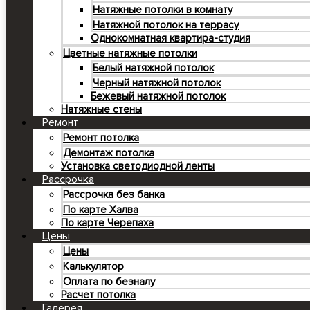
Натяжные потолки в комнату
Натяжной потолок на террасу
Однокомнатная квартира-студия
Цветные натяжные потолки
Белый натяжной потолок
Черный натяжной потолок
Бежевый натяжной потолок
Натяжные стены
Ремонт
Ремонт потолка
Демонтаж потолка
Установка светодиодной ленты
Рассрочка
Рассрочка без банка
По карте Халва
По карте Черепаха
Цены
Цены
Калькулятор
Оплата по безналу
Расчет потолка
Галерея