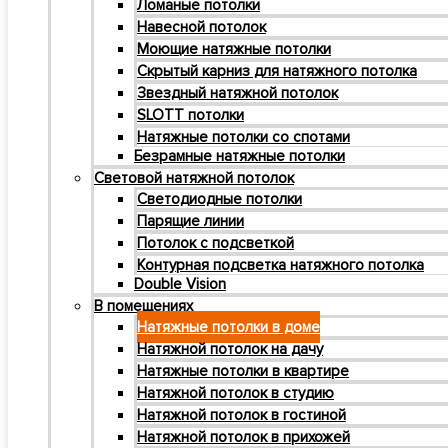
Ломаные потолки
Навесной потолок
Моющие натяжные потолки
Cкрытый карниз для натяжного потолка
Звездный натяжной потолок
SLOTT потолки
Натяжные потолки со спотами
Безрамные натяжные потолки
Световой натяжной потолок
Светодиодные потолки
Парящие линии
Потолок с подсветкой
Контурная подсветка натяжного потолка
Double Vision
В помещениях
Натяжные потолки в доме
Натяжной потолок на дачу
Натяжные потолки в квартире
Натяжной потолок в студию
Натяжной потолок в гостиной
Натяжной потолок в прихожей