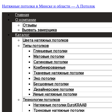
Натяжные потолки в Минске и области — А Потолок
Главная
О компании
Отзывы
Вызвать замерщика
Каталог
Цвета натяжных потолков
Типы потолков
Глянцевые потолки
Матовые потолки
Сатиновые потолки
Комбинированные
Тканевые натяжные потолки
Эко потолки
Бесшовные потолки
Дизайнерские потолки
Умные натяжные потолки
Технологии потолков
Натяжные потолки EuroKRAAB
Трековые натяжные потолки