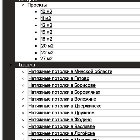
Проекты
10 м2
11 м2
12 м2
15 м2
18 м2
20 м2
22 м2
27 м2
Города
Натяжные потолки в Минской области
Натяжные потолки в Гатово
Натяжные потолки в Борисове
Натяжные потолки в Боровлянах
Натяжные потолки в Воложине
Натяжные потолки в Дзержинске
Натяжные потолки в Дружном
Натяжные потолки в Жодино
Натяжные потолки в Заславле
Натяжные потолки в Логойске