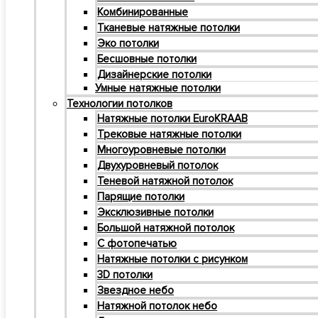
Комбинированные
Тканевые натяжные потолки
Эко потолки
Бесшовные потолки
Дизайнерские потолки
Умные натяжные потолки
Технологии потолков
Натяжные потолки EuroKRAAB
Трековые натяжные потолки
Многоуровневые потолки
Двухуровневый потолок
Теневой натяжной потолок
Парящие потолки
Эксклюзивные потолки
Большой натяжной потолок
С фотопечатью
Натяжные потолки с рисунком
3D потолки
Звездное небо
Натяжной потолок небо