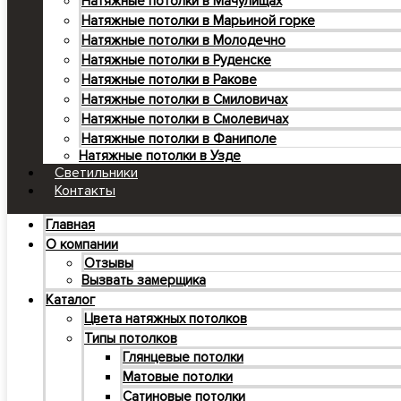
Натяжные потолки в Мачулищах
Натяжные потолки в Марьиной горке
Натяжные потолки в Молодечно
Натяжные потолки в Руденске
Натяжные потолки в Ракове
Натяжные потолки в Смиловичах
Натяжные потолки в Смолевичах
Натяжные потолки в Фаниполе
Натяжные потолки в Узде
Светильники
Контакты
Главная
О компании
Отзывы
Вызвать замерщика
Каталог
Цвета натяжных потолков
Типы потолков
Глянцевые потолки
Матовые потолки
Сатиновые потолки