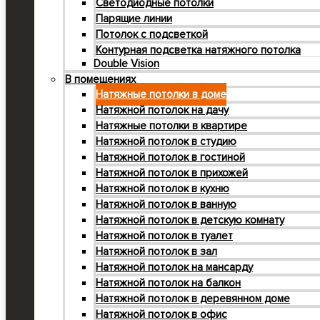
Светодиодные потолки
Парящие линии
Потолок с подсветкой
Контурная подсветка натяжного потолка
Double Vision
В помещениях
Натяжные потолки в доме
Натяжной потолок на дачу
Натяжные потолки в квартире
Натяжной потолок в студию
Натяжной потолок в гостиной
Натяжной потолок в прихожей
Натяжной потолок в кухню
Натяжной потолок в ванную
Натяжной потолок в детскую комнату
Натяжной потолок в туалет
Натяжной потолок в зал
Натяжной потолок на мансарду
Натяжной потолок на балкон
Натяжной потолок в деревянном доме
Натяжной потолок в офис